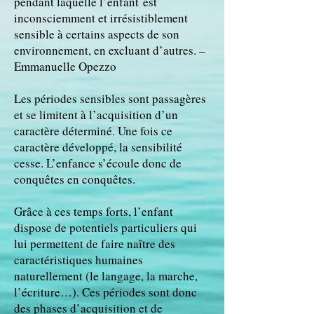
pendant laquelle l’enfant est
inconsciemment et irrésistiblement
sensible à certains aspects de son
environnement, en excluant d’autres. –
Emmanuelle Opezzo
Les périodes sensibles sont passagères
et se limitent à l’acquisition d’un
caractère déterminé. Une fois ce
caractère développé, la sensibilité
cesse. L’enfance s’écoule donc de
conquêtes en conquêtes.
Grâce à ces temps forts, l’enfant
dispose de potentiels particuliers qui
lui permettent de faire naître des
caractéristiques humaines
naturellement (le langage, la marche,
l’écriture…). Ces périodes sont donc
des phases d’acquisition et de